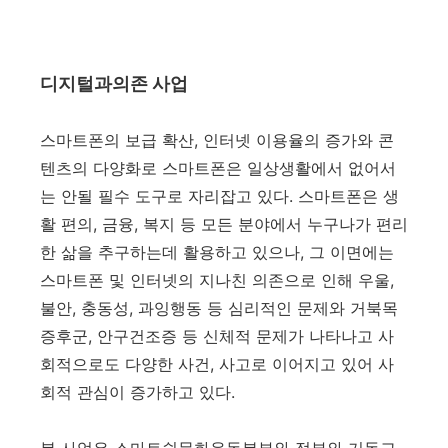
디지털과의존 사업
스마트폰의 보급 확산
,
인터넷 이용율의 증가와 콘
텐츠의 다양화로 스마트폰은 일상생활에서 없어서
는 안될 필수 도구로 자리잡고 있다
.
스마트폰은 생
활 편의
,
금융
,
복지 등 모든 분야에서 누구나가 편리
한 삶을 추구하는데 활용하고 있으나
,
그 이면에는
스마트폰 및 인터넷의 지나친 의존으로 인해 우울
,
불안
,
충동성
,
과잉행동 등 심리적인 문제와 거북목
증후군
,
안구건조증 등 신체적 문제가 나타나고 사
회적으로도 다양한 사건
,
사고로 이어지고 있어 사
회적 관심이 증가하고 있다
.