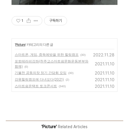
1
구독하기
'
Picture
' 카테고리의 다른 글
2022.11.28
스마트폰, 게임, 중독예방을 위한 힐링캠프
(30)
포토테라피강좌(천주교스마트쉼문화운동본부와
2021.11.10
함께)
(0)
2021.11.10
기불천 공동의장 정기 간담회 모임
(30)
2021.11.10
강원힐링캠프에 다녀오다(2021)
(2)
2021.11.10
스마트쉼온택트 토크콘서트
(340)
'Picture'
Related Articles