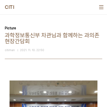
본문 바로가기
CITI
Picture
과학정보통신부 차관님과 함께하는 과의존
현장간담회
citiman
2021. 11. 10. 22:50