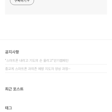
구독하기
공지사항
"스마트폰 내리고 기도의 손 올리고"걷기캠페인
종교계 스마트폰 과의존 예방 지도자 양성 과정⋯
최근 포스트
태그