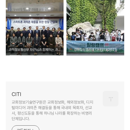
과학정보통신부 차관님과 함께하는 과의존 현장간담회
강원힐링캠프에 다녀오다(2021)
CITI
교회정보기술연구원은 교회정보화, 해외정보화, 디지
털미디어 과의존 해결등을 통해 국내외 목회자, 선교
사, 평신도등을 통해 하나님 나라를 확장하는 비영리
단체입니다.