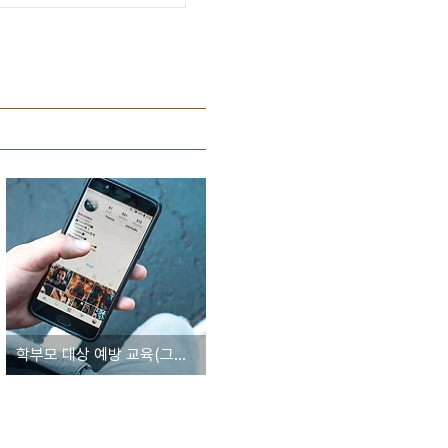
학부모 대상 예방 교육(그루터기심리상담센터 이재연 소장)