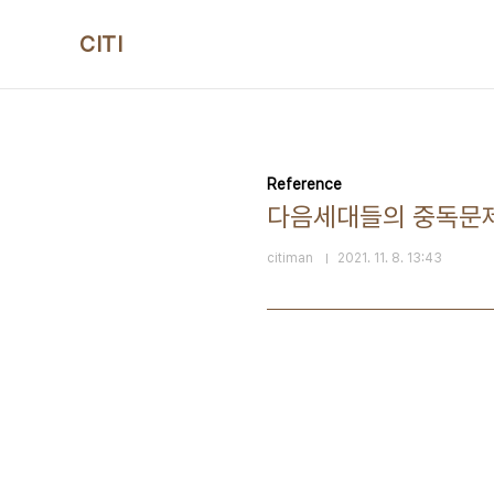
본문 바로가기
CITI
Reference
다음세대들의 중독문제
citiman
2021. 11. 8. 13:43