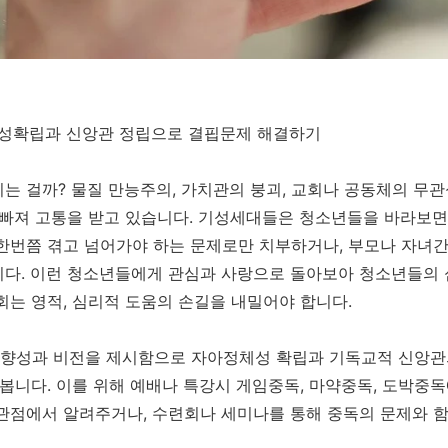
체성확립과 신앙관 정립으로 결핍문제 해결하기
는 걸까? 물질 만능주의, 가치관의 붕괴, 교회나 공동체의 무
 빠져 고통을 받고 있습니다. 기성세대들은 청소년들을 바라보
한번쯤 겪고 넘어가야 하는 문제로만 치부하거나, 부모나 자녀간
니다. 이런 청소년들에게 관심과 사랑으로 돌아보아 청소년들의 
회는 영적, 심리적 도움의 손길을 내밀어야 합니다.
향성과 비전을 제시함으로 자아정체성 확립과 기독교적 신앙관의
 봅니다. 이를 위해 예배나 특강시 게임중독, 마약중독, 도박중
관점에서 알려주거나, 수련회나 세미나를 통해 중독의 문제와 함