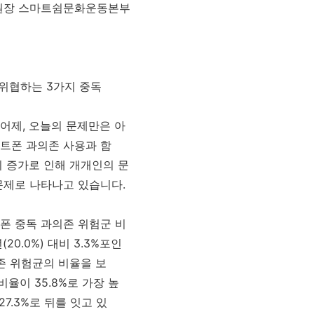
원장 스마트쉼문화운동본부
 위협하는 3가지 중독
어제, 오늘의 문제만은 아
트폰 과의존 사용과 함
의 증가로 인해 개개인의 문
문제로 나타나고 있습니다.
폰 중독 과의존 위험군 비
(20.0%) 대비 3.3%포인
존 위험균의 비율을 보
 비율이 35.8%로 가장 높
27.3%로 뒤를 잇고 있