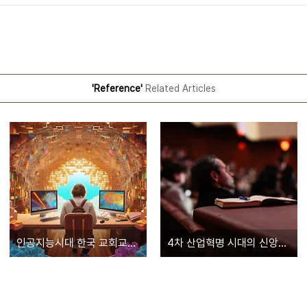
'Reference'
Related Articles
인공지능시대 한국 교회교육은 어떻게 해야 하는가?
4차 산업혁명 시대의 신앙교육은 생각근육을 키우는 것이다(양병희목사)