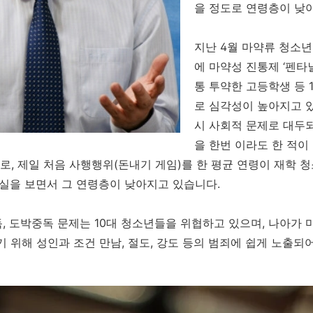
을 정도로 연령층이 낮
지난 4월 마약류 청소년 
에 마약성 진통제 ‘펜타
통 투약한 고등학생 등 
로 심각성이 높아지고 
시 사회적 문제로 대두
을 한번 이라도 한 적이 
%로, 제일 처음 사행행위(돈내기 게임)를 한 평균 연령이 재학 청소
사실을 보면서 그 연령층이 낮아지고 있습니다.
, 도박중독 문제는 10대 청소년들을 위협하고 있으며, 나아가 
기 위해 성인과 조건 만남, 절도, 강도 등의 범죄에 쉽게 노출되