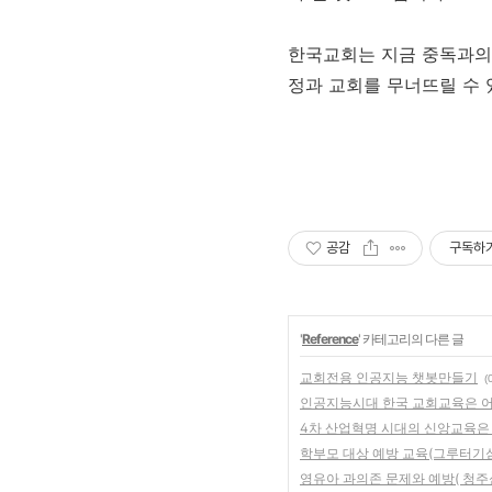
한국교회는 지금 중독과의 
정과 교회를 무너뜨릴 수 
공감
구독하
'
Reference
' 카테고리의 다른 글
교회전용 인공지능 챗봇만들기
(
인공지능시대 한국 교회교육은 어
4차 산업혁명 시대의 신앙교육은
학부모 대상 예방 교육(그루터기
영유아 과의존 문제와 예방( 청